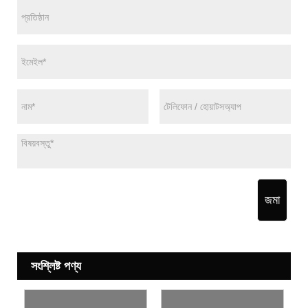
জমা
সংশ্লিষ্ট পণ্য