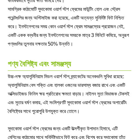
কার্যকরভাবে সুতার ক্ষতি কমিয়ে দেয়।
সামগ্রিক কাঠামোটি সুদাকোমা ওয়ার্প স্টপ ফ্রেমের মাউন্টিং হোল এবং স্ট্রেস
পয়েন্টগুলির জন্য অপ্টিমাইজ করা হয়েছে, একটি অত্যন্ত সুনির্দিষ্ট ফিট নিশ্চিত
করে। ইনস্টলেশনের সময় কোন ওয়ার্প স্টপ ফ্রেম সামঞ্জস্যের প্রয়োজন নেই,
একটি একক বন্ধনীর জন্য ইনস্টলেশনের সময়কে মাত্র 3 মিনিটে কমিয়ে, অনুরূপ
পণ্যগুলির তুলনায় দক্ষতার 50% উন্নতি।
পণ্য বৈশিষ্ট্য এবং সামঞ্জস্য
উচ্চ-দক্ষ অ্যালুমিনিয়াম মিডল ওয়ার্প স্টপ ব্র্যাকেটের অনেকগুলি সুবিধা রয়েছে:
অ্যালুমিনিয়াম বেস শক্তি এবং হালকা ওজনের ভারসাম্য বজায় রাখে এবং একটি
অক্সিডাইজড ফিনিস ক্ষয় প্রতিরোধ ক্ষমতা বাড়ায়। নাইলন সুতা বিভাজক টেকসই
এবং সুতার ঘর্ষণ কমায়, এই সংমিশ্রণটি সুদাকোমা ওয়ার্প স্টপ ফ্রেমের অপারেটিং
বৈশিষ্ট্যের সাথে পুরোপুরি উপযুক্ত করে তোলে।
সুদাকোমা ওয়ার্প স্টপ ফ্রেমের জন্য একটি উত্সর্গীকৃত উপাদান হিসাবে, এটি
মেশিনের কাঠামোর সাথে সুনির্দিষ্টভাবে ফিট করে এবং বিশেষ করে সুদাকোমা তাঁত