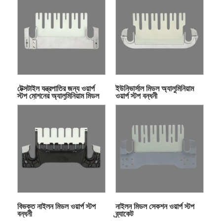
টেক্সটাইল যন্ত্রপাতির জন্য ওয়ার্প
ইউনিভার্সাল মিডল অ্যালুমিনিয়াম
স্টপ মোশনের অ্যালুমিনিয়াম মিডল
ওয়ার্প স্টপ বন্ধনী
সাপোর্ট
বিভক্ত নাইলন মিডল ওয়ার্প স্টপ
নাইলন মিডল সেকশন ওয়ার্প স্টপ
বন্ধনী
ব্র্যাকেট