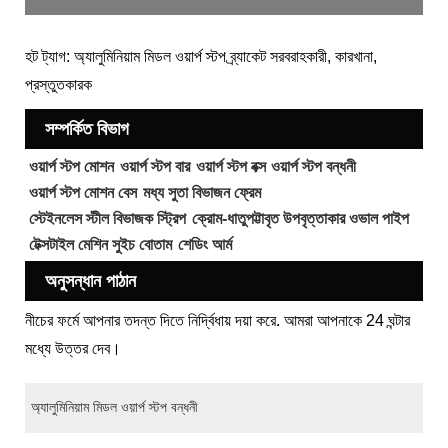
হট ট্যাগ: অ্যালুমিনিয়াম মিডল ওয়ার্প স্টপ ব্র্যাকেট সরবরাহকারী, কারখানা,
প্রস্তুতকারক
সম্পর্কিত বিভাগ
ওয়ার্প স্টপ মোশন
ওয়ার্প স্টপ বার
ওয়ার্প স্টপ বক্স
ওয়ার্প স্টপ বন্ধনী
ওয়ার্প স্টপ মোশন বেস
মধ্য সুতা বিভাজন ফ্রেম
স্টেইনলেস স্টীল বিভাজক স্ট্রিপ
ক্রোম-ধাতুপট্টাবৃত উপবৃত্তাকার ওভাল পাইপ
টেক্সটাইল মেশিন সুইচ বোতাম
শেডিং আর্ম
অনুসন্ধান পাঠান
নীচের ফর্মে আপনার তদন্ত দিতে নির্দ্বিধায় দয়া করে. আমরা আপনাকে 24 ঘন্টার
মধ্যে উত্তর দেব।