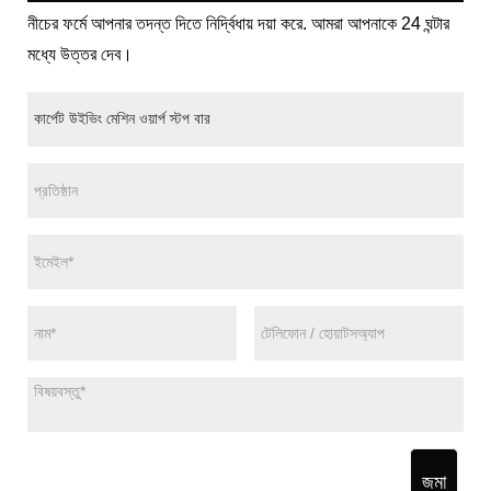
নীচের ফর্মে আপনার তদন্ত দিতে নির্দ্বিধায় দয়া করে. আমরা আপনাকে 24 ঘন্টার
মধ্যে উত্তর দেব।
জমা