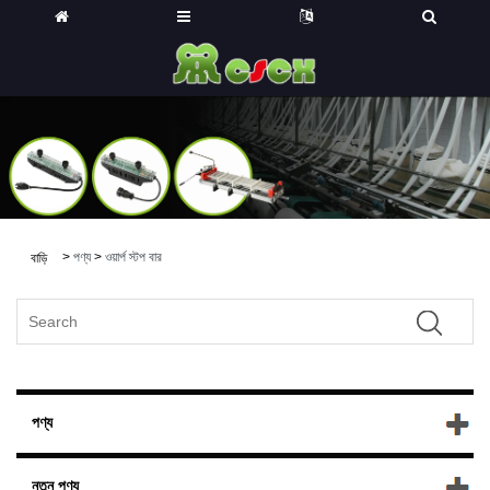
>
পণ্য
>
ওয়ার্প স্টপ বার
বাড়ি
পণ্য
নতুন পণ্য