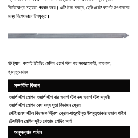
নির্ভরযোগ্য সহায়তা প্রদান করে। এটি উচ্চ-ঘনত্ব, হেভিওয়েট কার্পেট উৎপাদনের
জন্য বিশেষভাবে উপযুক্ত।
হট ট্যাগ: কার্পেট উইভিং মেশিন ওয়ার্প স্টপ বার সরবরাহকারী, কারখানা,
প্রস্তুতকারক
সম্পর্কিত বিভাগ
ওয়ার্প স্টপ মোশন
ওয়ার্প স্টপ বার
ওয়ার্প স্টপ বক্স
ওয়ার্প স্টপ বন্ধনী
ওয়ার্প স্টপ মোশন বেস
মধ্য সুতা বিভাজন ফ্রেম
স্টেইনলেস স্টীল বিভাজক স্ট্রিপ
ক্রোম-ধাতুপট্টাবৃত উপবৃত্তাকার ওভাল পাইপ
টেক্সটাইল মেশিন সুইচ বোতাম
শেডিং আর্ম
অনুসন্ধান পাঠান