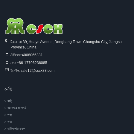
ঠিকানা: নং 39, Huaye Avenue, Dongbang Town, Changshu City, Jiangsu
Province, China
টেলিফোন:
4008066331
ফোন:
+86-17706236085
ইমেইল:
sale12@cscx88.com
নেভি
বাড়ি
আমাদের সম্পর্কে
পণ্য
খবর
ডাউনলোড করুন