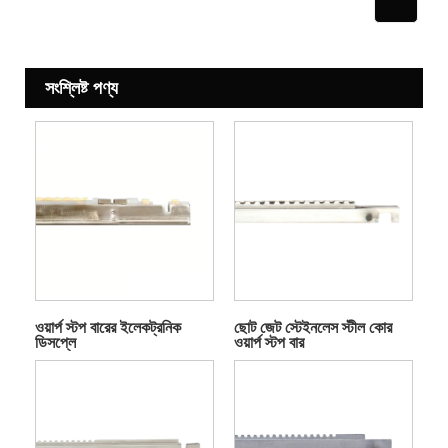
সংশ্লিষ্ট পণ্য
ওয়ার্প স্টপ বারের ইলেকট্রনিক
ছোট জেট স্টেইনলেস স্টীল কোর
ডিসপ্লে
ওয়ার্প স্টপ বার