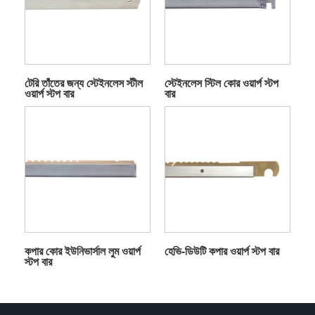
টেরি তাঁতের জন্য স্টেইনলেস স্টীল
স্টেইনলেস স্টিল কোর ওয়ার্প স্টপ
ওয়ার্প স্টপ বার
বার
কপার কোর ইউনিভার্সাল লুম ওয়ার্প
হেভি-ডিউটি ​​কপার ওয়ার্প স্টপ বার
স্টপ বার