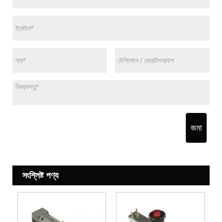
জমা
সংশ্লিষ্ট পণ্য