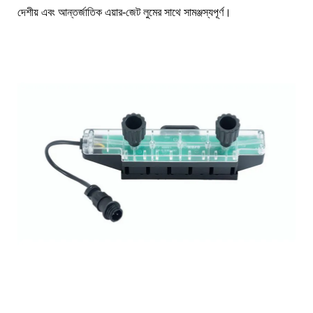
দেশীয় এবং আন্তর্জাতিক এয়ার-জেট লুমের সাথে সামঞ্জস্যপূর্ণ।