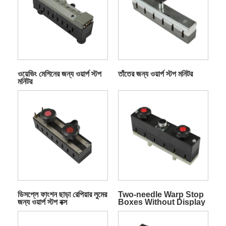
ওয়েভিং মেশিনের জন্য ওয়ার্প স্টপ
তাঁতের জন্য ওয়ার্প স্টপ মনিটর
মনিটর
ডিসপ্লে ফাংশন ছাড়া রেপিয়ার লুমের
Two-needle Warp Stop
জন্য ওয়ার্প স্টপ বক্স
Boxes Without Display
Function