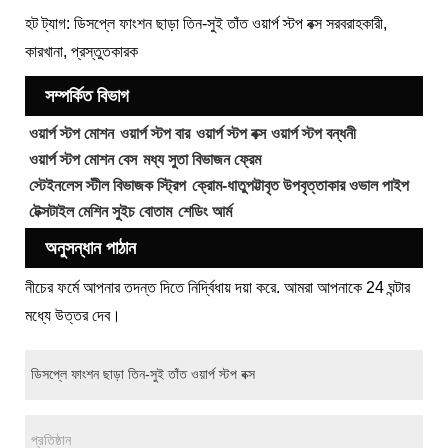
হট ট্যাগ: ডিসপ্লে ফাংশন ছাড়া তিন-সুই তাঁত ওয়ার্প স্টপ বক্স সরবরাহকারী,
কারখানা, প্রস্তুতকারক
সম্পর্কিত বিভাগ
ওয়ার্প স্টপ মোশন
ওয়ার্প স্টপ বার
ওয়ার্প স্টপ বক্স
ওয়ার্প স্টপ বন্ধনী
ওয়ার্প স্টপ মোশন বেস
মধ্য সুতা বিভাজন ফ্রেম
স্টেইনলেস স্টীল বিভাজক স্ট্রিপ
ক্রোম-ধাতুপট্টাবৃত উপবৃত্তাকার ওভাল পাইপ
টেক্সটাইল মেশিন সুইচ বোতাম
শেডিং আর্ম
অনুসন্ধান পাঠান
নীচের ফর্মে আপনার তদন্ত দিতে নির্দ্বিধায় দয়া করে. আমরা আপনাকে 24 ঘন্টার
মধ্যে উত্তর দেব।