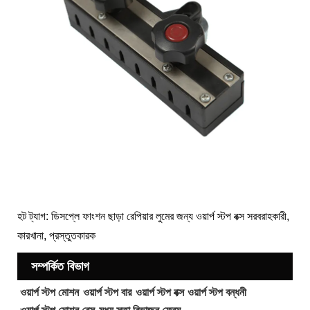
হট ট্যাগ: ডিসপ্লে ফাংশন ছাড়া রেপিয়ার লুমের জন্য ওয়ার্প স্টপ বক্স সরবরাহকারী,
কারখানা, প্রস্তুতকারক
সম্পর্কিত বিভাগ
ওয়ার্প স্টপ মোশন
ওয়ার্প স্টপ বার
ওয়ার্প স্টপ বক্স
ওয়ার্প স্টপ বন্ধনী