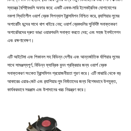
স্বতন্ত্র বৈশিষ্ট্যগুলি অফার করে: একটি একক-সারি ইলেকট্রনিক যোগাযোগের
নকশা স্থিতিশীল ওয়ার্প ব্রেক সিগন্যাল ট্রান্সমিশন নিশ্চিত করে, র‌্যাপিয়ার লুমের
অপারেটিং ছন্দের সাথে খাপ খাইয়ে নেয়; ওয়ার্প ব্রেকগুলির সুনির্দিষ্ট সনাক্তকরণ
অপারেটরদের দ্রুত ভাঙা ওয়ারপগুলি সনাক্ত করতে দেয়; এবং সহজ ইনস্টলেশন
এবং রক্ষণাবেক্ষণ।
এটি আইটেমা এবং পিকানল সহ বিভিন্ন দেশীয় এবং আন্তর্জাতিক র্যাপিয়ার লুমের
সাথে সামঞ্জস্যপূর্ণ, বিভিন্ন ফ্যাব্রিক বুনন প্রক্রিয়ার জন্য ওয়ার্প ব্রেক
সনাক্তকরণ সংকেত ট্রান্সমিশন প্রয়োজনীয়তা পূরণ করে। এটি মাঝারি থেকে বড়
আকারের এয়ার-জেট এবং র‌্যাপিয়ার লুম নির্মাতাদের জন্য বিশেষভাবে উপযুক্ত,
কার্যকরভাবে সরঞ্জাম এবং উপাদানের খরচ নিয়ন্ত্রণ করে।