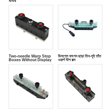
মনিটর
Two-needle Warp Stop
ডিসপ্লে ফাংশন ছাড়া তিন-সুই তাঁত
Boxes Without Display
ওয়ার্প স্টপ বক্স
Function