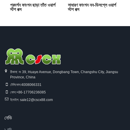
প্রদর্শন ফাংশন ছাড়া তাঁত ওয়ার্প
সাধারণ ফাংশন নন-ডিসপ্লে ওয়ার্প
স্টপ বক্স
স্টপ বক্স
ঠিকানা: নং 39, Huaye Avenue, Dongbang Town, Changshu City, Jiangsu
Province, China
টেলিফোন:
4008066331
ফোন:
+86-17706236085
ইমেইল:
sale12@cscx88.com
নেভি
বাড়ি