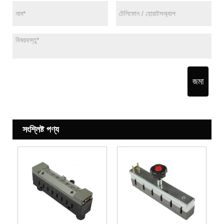
জমা
সংশ্লিষ্ট পণ্য