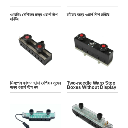
ওয়েভিং মেশিনের জন্য ওয়ার্প স্টপ
তাঁতের জন্য ওয়ার্প স্টপ মনিটর
মনিটর
ডিসপ্লে ফাংশন ছাড়া রেপিয়ার লুমের
Two-needle Warp Stop
জন্য ওয়ার্প স্টপ বক্স
Boxes Without Display
Function