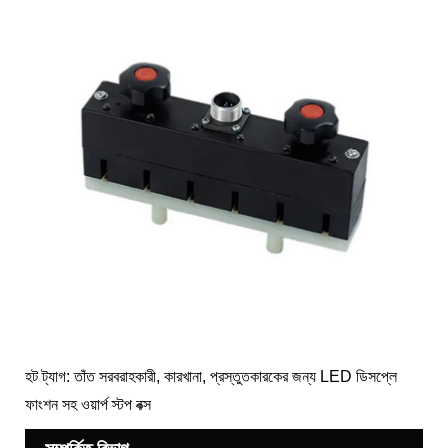
হট ট্যাগ: তাঁত সরবরাহকারী, কারখানা, প্রস্তুতকারকের জন্য LED ডিসপ্লে
ফাংশন সহ ওয়ার্প স্টপ বক্স