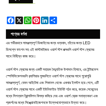
Facebook
X
WhatsApp
Pinterest
LinkedIn
Share
পণ্যের বর্ণনা
এর গভীরভাবে সামঞ্জস্যপূর্ণ ডিজাইনের জন্য ধন্যবাদ, তাঁতের জন্য LED
ডিসপ্লে ফাংশন সহ এই কাস্টমাইজড ওয়ার্প স্টপ বক্সগুলি ওয়ার্প স্টপ ফ্রেমের
সাথে নির্বিঘ্নে কাজ করে।
ওয়ার্প স্টপ ফ্রেমের জন্য একটি সহায়ক বৈদ্যুতিক উপাদান হিসাবে, এর ইন্টারফেস
স্পেসিফিকেশনগুলি র‍্যাপিয়ার লুমগুলিতে ওয়ার্প স্টপ ফ্রেমের সাথে পুরোপুরি
সামঞ্জস্যপূর্ণ, যেমন আইটেমা এবং পিকানল থেকে৷ একবার ইনস্টল হয়ে গেলে, এটি
ওয়ার্প স্টপ ফ্রেমের সাথে একটি ইউনিফাইড ইউনিট গঠন করে, কয়েক সেকেন্ডের
মধ্যে সিগন্যাল ট্রান্সমিশন বিলম্ব কমিয়ে দেয় এবং ওয়ার্প ব্রেক সনাক্তকরণ এবং
প্রদর্শনের মধ্যে সিঙ্ক্রোনাইজেশনকে উল্লেখযোগ্যভাবে উন্নত করে।