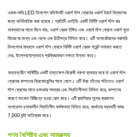
একক-সারি LED ডিসপ্লে মডিউলটি ওয়ার্প স্টপ ফ্রেমের ওয়ার্প ইয়ার্ন বিন্যাসের
জন্য অপ্টিমাইজ করা হয়েছে। প্রতিটি এলইডি একটি নির্দিষ্ট ওয়ার্প স্টপ বার
অবস্থানের সাথে মিলে যায়, ওয়ার্প ব্রেক ইঙ্গিত এবং ওয়ার্প স্টপ ফ্রেমে ওয়ার্প সুতা
বিতরণের মধ্যে এক থেকে এক চিঠিপত্র নিশ্চিত করে। এটি অপারেটরদের সরাসরি
ডিসপ্লের মাধ্যমে ওয়ার্প স্টপ ফ্রেমে নির্দিষ্ট ওয়ার্প ব্রেক পয়েন্ট সনাক্ত করতে
দেয়, উল্লেখযোগ্যভাবে প্রক্রিয়াকরণ দক্ষতা উন্নত করে।
অভ্যন্তরীণ সার্কিট্রি একটি হস্তক্ষেপ-বিরোধী নকশা ব্যবহার করে যা ওয়ার্প স্টপ
ফ্রেমের কম্পনের ফ্রিকোয়েন্সির সাথে মেলে। এটি উচ্চ তাঁতের গতিতেও ওয়ার্প
স্টপ ফ্রেমের সাথে চমৎকার সমন্বয় এবং স্থিতিশীলতা নিশ্চিত করে, কম্পনের
কারণে সংকেত বিচ্ছিন্ন হওয়া রোধ করে। এটি র‍্যাপিয়ার লুমের ক্রমাগত
অপারেশন চলাকালীন স্থিতিশীল কর্মক্ষমতা নিশ্চিত করে, ব্যর্থতার মধ্যবর্তী সময়
7,000 ঘন্টা অতিক্রম করে।
পণ্য বৈশিষ্ট্য এবং সামঞ্জস্য