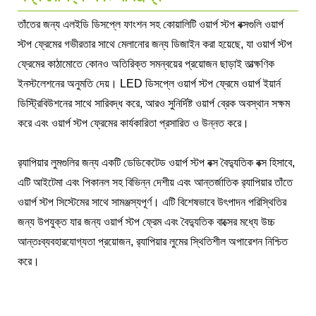
তাঁতের জন্য এলইডি ডিসপ্লে ফাংশন সহ কোয়ালিটি ওয়ার্প স্টপ বক্সগুলি ওয়ার্প
স্টপ ফ্রেমের গভীরতার সাথে মেলানোর জন্য ডিজাইন করা হয়েছে, যা ওয়ার্প স্টপ
ফ্রেমের কাঠামোতে কোনও অতিরিক্ত সমন্বয়ের প্রয়োজন ছাড়াই তাত্ক্ষণিক
ইনস্টলেশনের অনুমতি দেয়। LED ডিসপ্লে ওয়ার্প স্টপ ফ্রেমে ওয়ার্প ইয়ার্ন
ডিস্ট্রিবিউশনের সাথে সারিবদ্ধ করে, আরও সুনির্দিষ্ট ওয়ার্প ব্রেক অবস্থান সক্ষম
করে এবং ওয়ার্প স্টপ ফ্রেমের কার্যকারিতা প্রসারিত ও উন্নত করে।
র‌্যাপিয়ার লুমগুলির জন্য একটি ডেডিকেটেড ওয়ার্প স্টপ বক্স বৈদ্যুতিক বক্স হিসাবে,
এটি আইটেমা এবং পিকানল সহ বিভিন্ন দেশীয় এবং আন্তর্জাতিক র‌্যাপিয়ার তাঁতে
ওয়ার্প স্টপ সিস্টেমের সাথে সামঞ্জস্যপূর্ণ। এটি বিশেষভাবে উৎপাদন পরিস্থিতির
জন্য উপযুক্ত যার জন্য ওয়ার্প স্টপ ফ্রেম এবং বৈদ্যুতিক বাক্সের মধ্যে উচ্চ
আন্তঃব্যবহারযোগ্যতা প্রয়োজন, র‌্যাপিয়ার লুমের স্থিতিশীল অপারেশন নিশ্চিত
করে।