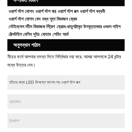
সম্পর্কিত বিভাগ
ওয়ার্প স্টপ মোশন
ওয়ার্প স্টপ বার
ওয়ার্প স্টপ বক্স
ওয়ার্প স্টপ বন্ধনী
ওয়ার্প স্টপ মোশন বেস
মধ্য সুতা বিভাজন ফ্রেম
স্টেইনলেস স্টীল বিভাজক স্ট্রিপ
ক্রোম-ধাতুপট্টাবৃত উপবৃত্তাকার ওভাল পাইপ
টেক্সটাইল মেশিন সুইচ বোতাম
শেডিং আর্ম
অনুসন্ধান পাঠান
নীচের ফর্মে আপনার তদন্ত দিতে নির্দ্বিধায় দয়া করে. আমরা আপনাকে 24 ঘন্টার
মধ্যে উত্তর দেব।